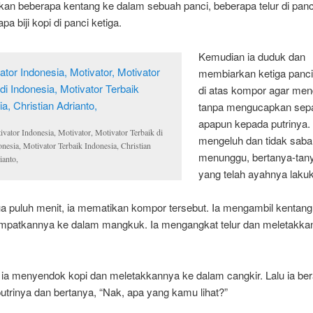
n beberapa kentang ke dalam sebuah panci, beberapa telur di panc
pa biji kopi di panci ketiga.
Kemudian ia duduk dan
membiarkan ketiga panci
di atas kompor agar mend
tanpa mengucapkan sepa
apapun kepada putrinya. 
ivator Indonesia, Motivator, Motivator Terbaik di
mengeluh dan tidak saba
onesia, Motivator Terbaik Indonesia, Christian
menunggu, bertanya-tan
ianto,
yang telah ayahnya laku
a puluh menit, ia mematikan kompor tersebut. Ia mengambil kentang 
patkannya ke dalam mangkuk. Ia mengangkat telur dan meletakkan
ia menyendok kopi dan meletakkannya ke dalam cangkir. Lalu ia ber
trinya dan bertanya, “Nak, apa yang kamu lihat?”