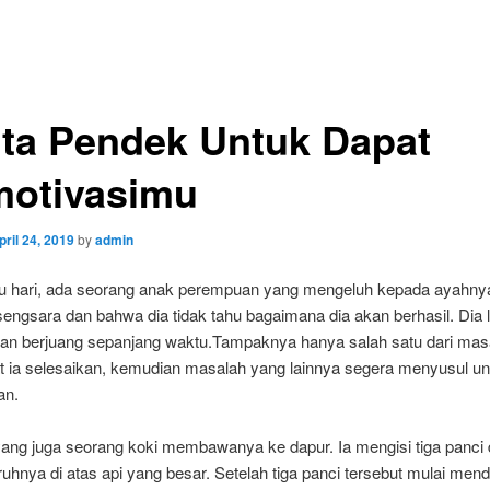
ita Pendek Untuk Dapat
otivasimu
pril 24, 2019
by
admin
u hari, ada seorang anak perempuan yang mengeluh kepada ayahn
engsara dan bahwa dia tidak tahu bagaimana dia akan berhasil. Dia 
dan berjuang sepanjang waktu.Tampaknya hanya salah satu dari ma
t ia selesaikan, kemudian masalah yang lainnya segera menyusul un
an.
ang juga seorang koki membawanya ke dapur. Ia mengisi tiga panci 
hnya di atas api yang besar. Setelah tiga panci tersebut mulai mendi