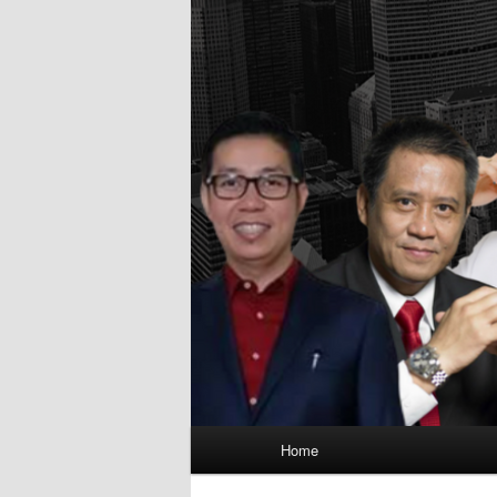
Main
Home
menu