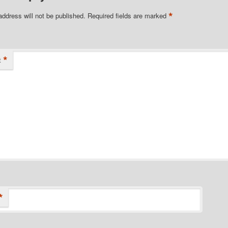
*
address will not be published.
Required fields are marked
*
t
*