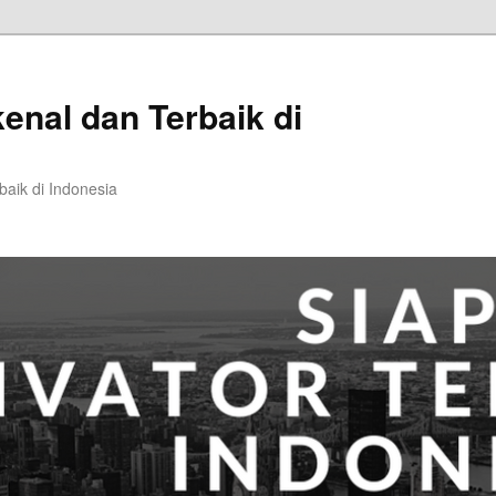
kenal dan Terbaik di
baik di Indonesia