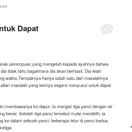
IAAN
ntuk Dapat
g anak perempuan yang mengeluh kepada ayahnya bahwa
ia tidak tahu bagaimana dia akan berhasil. Dia lelah
ang waktu.Tampaknya hanya salah satu dari masalahnya
mudian masalah yang lainnya segera menyusul untuk dapat
ki membawanya ke dapur. Ia mengisi tiga panci dengan air
g besar. Setelah tiga panci tersebut mulai mendidih, ia
ke dalam sebuah panci, beberapa telur di panci kedua,
ketiga.