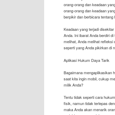
orang-orang dan keadaan yang p
orang-orang dan keadaan yang
berpikir dan berbicara tentang
Keadaan yang terjadi disekitar
Anda. Ini ibarat Anda berdiri 
melihat, Anda melihat refleksi
seperti yang Anda pikirkan di 
Aplikasi Hukum Daya Tarik
Bagaimana mengaplikasikan hu
saat kita ingin mobil, cukup m
milik Anda?
Tentu tidak seperti cara hukum
fisik, namun tidak terlepas de
maka Anda akan menarik orang, 