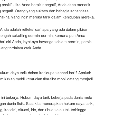
ositif. Jika Anda berpikir negatif, Anda akan menarik
 negatif. Orang yang sukses dan bahagia senantiasa
 hal-hal yang ingin mereka tarik dalam kehidupan mereka.
 Anda adalah refleksi dari apa yang ada dalam pikiran
di tengah sekeliling cermin-cermin, kemana pun Anda
 dari diri Anda, layaknya bayangan dalam cermin, persis
ruang terdalam otak Anda.
kum daya tarik dalam kehidupan sehari-hari? Apakah
emikirkan mobil kemudian tiba-tiba mobil datang menjadi
 ini bekerja. Hukum daya tarik bekerja pada dunia meta
ngan dunia fisik. Saat kita menerapkan hukum daya tarik,
kondisi, situasi, ide, dan ribuan atau tak terhingga