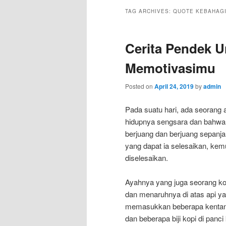
TAG ARCHIVES:
QUOTE KEBAHAG
Cerita Pendek U
Memotivasimu
Posted on
April 24, 2019
by
admin
Pada suatu hari, ada seoran
hidupnya sengsara dan bahwa d
berjuang dan berjuang sepanj
yang dapat ia selesaikan, ke
diselesaikan.
Ayahnya yang juga seorang ko
dan menaruhnya di atas api yan
memasukkan beberapa kentang 
dan beberapa biji kopi di panci 