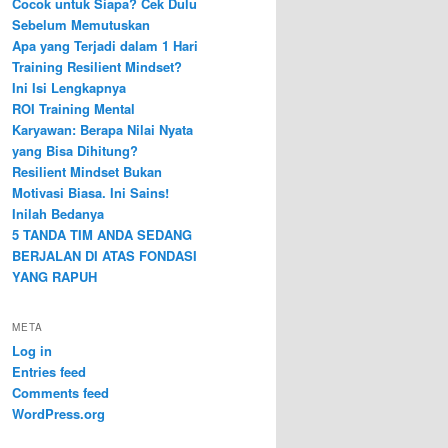
Cocok untuk Siapa? Cek Dulu
Sebelum Memutuskan
Apa yang Terjadi dalam 1 Hari
Training Resilient Mindset?
Ini Isi Lengkapnya
ROI Training Mental
Karyawan: Berapa Nilai Nyata
yang Bisa Dihitung?
Resilient Mindset Bukan
Motivasi Biasa. Ini Sains!
Inilah Bedanya
5 TANDA TIM ANDA SEDANG
BERJALAN DI ATAS FONDASI
YANG RAPUH
META
Log in
Entries feed
Comments feed
WordPress.org