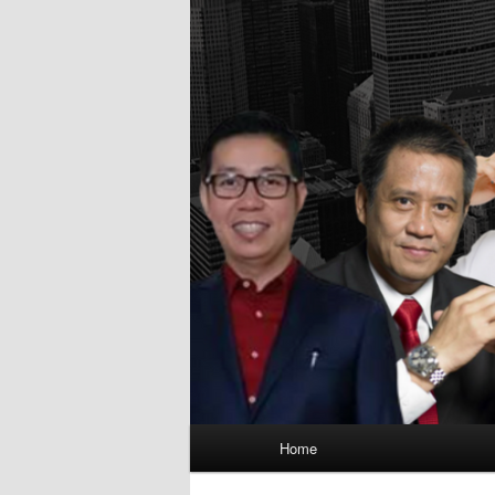
Main
Home
menu