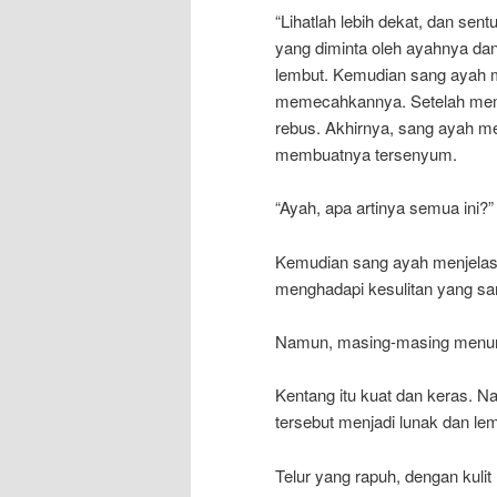
“Lihatlah lebih dekat, dan sen
yang diminta oleh ayahnya da
lembut. Kemudian sang ayah 
memecahkannya. Setelah memb
rebus. Akhirnya, sang ayah m
membuatnya tersenyum.
“Ayah, apa artinya semua ini?
Kemudian sang ayah menjelaska
menghadapi kesulitan yang sam
Namun, masing-masing menunj
Kentang itu kuat dan keras. N
tersebut menjadi lunak dan le
Telur yang rapuh, dengan kulit 