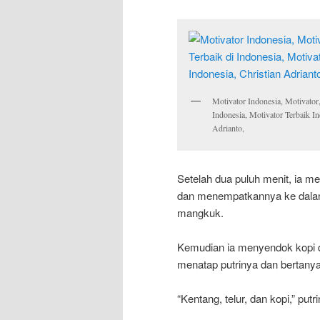
Motivator Indonesia, Motivator,
Indonesia, Motivator Terbaik In
Adrianto,
Setelah dua puluh menit, ia m
dan menempatkannya ke dalam
mangkuk.
Kemudian ia menyendok kopi da
menatap putrinya dan bertanya
“Kentang, telur, dan kopi,” pu