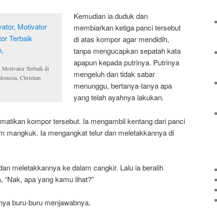
Kemudian ia duduk dan
membiarkan ketiga panci tersebut
di atas kompor agar mendidih,
tanpa mengucapkan sepatah kata
apapun kepada putrinya. Putrinya
 Motivator Terbaik di
mengeluh dan tidak sabar
donesia, Christian
menunggu, bertanya-tanya apa
yang telah ayahnya lakukan.
ematikan kompor tersebut. Ia mengambil kentang dari panci
 mangkuk. Ia mengangkat telur dan meletakkannya di
n meletakkannya ke dalam cangkir. Lalu ia beralih
, “Nak, apa yang kamu lihat?”
trinya buru-buru menjawabnya.