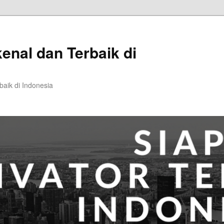
kenal dan Terbaik di
baik di Indonesia