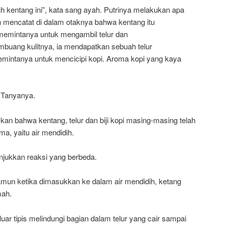
tuh kentang ini”, kata sang ayah. Putrinya melakukan apa
n mencatat di dalam otaknya bahwa kentang itu
memintanya untuk mengambil telur dan
uang kulitnya, ia mendapatkan sebuah telur
emintanya untuk mencicipi kopi. Aroma kopi yang kaya
” Tanyanya.
n bahwa kentang, telur dan biji kopi masing-masing telah
a, yaitu air mendidih.
ukkan reaksi yang berbeda.
amun ketika dimasukkan ke dalam air mendidih, ketang
mah.
luar tipis melindungi bagian dalam telur yang cair sampai