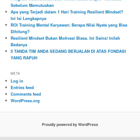
Sebelum Memutuskan
Apa yang Terjadi dalam 1 Hari Training Resilient Mindset?
Ini Isi Lengkapnya
ROI Training Mental Karyawan: Berapa Nilai Nyata yang Bisa
Dihitung?
Resilient Mindset Bukan Motivasi Biasa. Ini Sains! Inilah
Bedanya
5 TANDA TIM ANDA SEDANG BERJALAN DI ATAS FONDASI
YANG RAPUH
META
Log in
Entries feed
Comments feed
WordPress.org
Proudly powered by WordPress