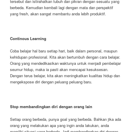
tersebut dan istirahatkan tubuh dan pikran dengan sesuatu yang
berbeda. Kemudian kembali lagi dengan mata dan perspektif
yang fresh, akan sangat membantu anda lebih produktif.
Continous Learning
Coba belajar hal baru setiap hari, baik dalam personal, maupun
kehidupan profesional. Kita akan bertumbuh dengan cara belajar.
Orang yang mendedikasikan waktunya untuk menjadi pembelajar
seumur hidup, maka ia pasti akan mencapai kesuksesan.
Dengan terus belajar, kita akan meningkatkan kualitas hidup dan
mengekspose diri dengan peluang peluang baru.
Stop membandingkan diri dengan orang lain
Setiap orang berbeda, punya goal yang berbeda. Bahkan jika ada
orang yang melakukan apa yang ingin anda lakukan, anda
memliki situasi yang berbeda. Jadi membandingkan diri dengan