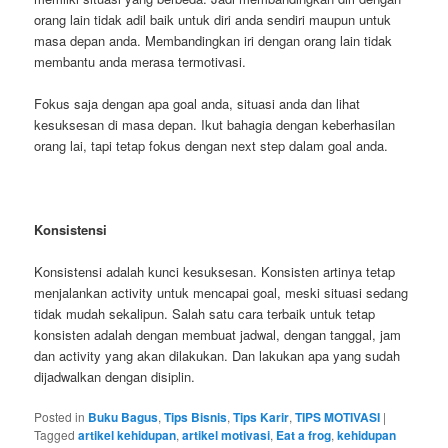
orang lain tidak adil baik untuk diri anda sendiri maupun untuk
masa depan anda. Membandingkan iri dengan orang lain tidak
membantu anda merasa termotivasi.
Fokus saja dengan apa goal anda, situasi anda dan lihat
kesuksesan di masa depan. Ikut bahagia dengan keberhasilan
orang lai, tapi tetap fokus dengan next step dalam goal anda.
Konsistensi
Konsistensi adalah kunci kesuksesan. Konsisten artinya tetap
menjalankan activity untuk mencapai goal, meski situasi sedang
tidak mudah sekalipun. Salah satu cara terbaik untuk tetap
konsisten adalah dengan membuat jadwal, dengan tanggal, jam
dan activity yang akan dilakukan. Dan lakukan apa yang sudah
dijadwalkan dengan disiplin.
Posted in
Buku Bagus
,
Tips Bisnis
,
Tips Karir
,
TIPS MOTIVASI
|
Tagged
artikel kehidupan
,
artikel motivasi
,
Eat a frog
,
kehidupan