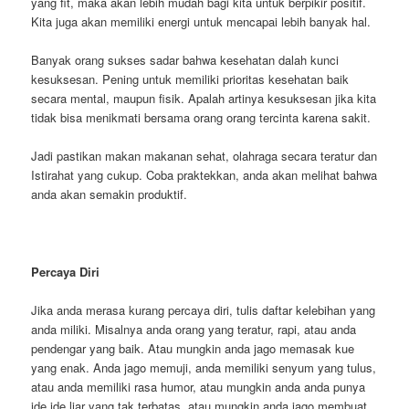
yang fit, maka akan lebih mudah bagi kita untuk berpikir positif.
Kita juga akan memiliki energi untuk mencapai lebih banyak hal.
Banyak orang sukses sadar bahwa kesehatan dalah kunci
kesuksesan. Pening untuk memiliki prioritas kesehatan baik
secara mental, maupun fisik. Apalah artinya kesuksesan jika kita
tidak bisa menikmati bersama orang orang tercinta karena sakit.
Jadi pastikan makan makanan sehat, olahraga secara teratur dan
Istirahat yang cukup. Coba praktekkan, anda akan melihat bahwa
anda akan semakin produktif.
Percaya Diri
Jika anda merasa kurang percaya diri, tulis daftar kelebihan yang
anda miliki. Misalnya anda orang yang teratur, rapi, atau anda
pendengar yang baik. Atau mungkin anda jago memasak kue
yang enak. Anda jago memuji, anda memiliki senyum yang tulus,
atau anda memiliki rasa humor, atau mungkin anda anda punya
ide ide liar yang tak terbatas, atau mungkin anda jago membuat