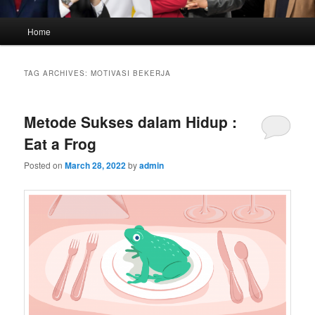
Main
Home
menu
TAG ARCHIVES:
MOTIVASI BEKERJA
Metode Sukses dalam Hidup :
Eat a Frog
Posted on
March 28, 2022
by
admin