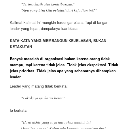
“Terima kasih atas kontribusimu.”
“Apa yang bisa kita pelajari dari kejadian ini?”
Kalimat-kalimat ini mungkin terdengar biasa. Tapi di tangan
leader yang tepat, dampaknya luar biasa.
KATA-KATA YANG MEMBANGUN KEJELASAN, BUKAN
KETAKUTAN
Banyak masalah di organisasi bukan karena orang tidak
mampu, tapi karena tidak jelas. Tidak jelas ekspektasi. Tidak
jelas prioritas. Tidak jelas apa yang sebenarnya diharapkan
leader.
Leader yang matang tidak berkata:
“Pokoknya ini harus beres.”
Ia berkata:
“Hasil akhir yang saya harapkan adalah ini.
Deadline-nya ini. Kalau ada kendala, sampaikan dari