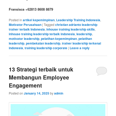
Fransisca +62813 8608 8879
Posted in
artikel kepemimpinan
,
Leadership Training Indonesia
,
Motivator Perusahaan
|
Tagged
christian adrianto leadership
trainer terbaik Indonesia
,
inhouse training leadership skills
,
inhouse training leadership terbaik indonesia
,
leadership
,
motivator leadership
,
pelatihan kepemimpinan
,
pelatihan
leadership
,
pembekalan leadership
,
trainer leadership terkenal
indonesia
,
training leadership corporate
|
Leave a reply
13 Strategi terbaik untuk
Membangun Employee
Engagement
Posted on
January 14, 2025
by
admin