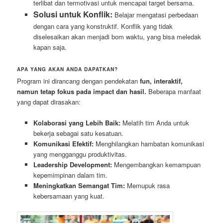
terlibat dan termotivasi untuk mencapai target bersama.
Solusi untuk Konflik:
Belajar mengatasi perbedaan
dengan cara yang konstruktif. Konflik yang tidak
diselesaikan akan menjadi bom waktu, yang bisa meledak
kapan saja.
APA YANG AKAN ANDA DAPATKAN?
Program ini dirancang dengan pendekatan
fun, interaktif,
namun tetap fokus pada impact dan hasil.
Beberapa manfaat
yang dapat dirasakan:
Kolaborasi yang Lebih Baik:
Melatih tim Anda untuk
bekerja sebagai satu kesatuan.
Komunikasi Efektif:
Menghilangkan hambatan komunikasi
yang mengganggu produktivitas.
Leadership Development:
Mengembangkan kemampuan
kepemimpinan dalam tim.
Meningkatkan Semangat Tim:
Memupuk rasa
kebersamaan yang kuat.