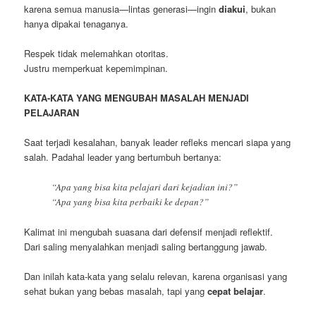
karena semua manusia—lintas generasi—ingin
diakui
, bukan
hanya dipakai tenaganya.
Respek tidak melemahkan otoritas.
Justru memperkuat kepemimpinan.
KATA-KATA YANG MENGUBAH MASALAH MENJADI
PELAJARAN
Saat terjadi kesalahan, banyak leader refleks mencari siapa yang
salah. Padahal leader yang bertumbuh bertanya:
“Apa yang bisa kita pelajari dari kejadian ini?”
“Apa yang bisa kita perbaiki ke depan?”
Kalimat ini mengubah suasana dari defensif menjadi reflektif.
Dari saling menyalahkan menjadi saling bertanggung jawab.
Dan inilah kata-kata yang selalu relevan, karena organisasi yang
sehat bukan yang bebas masalah, tapi yang
cepat belajar
.