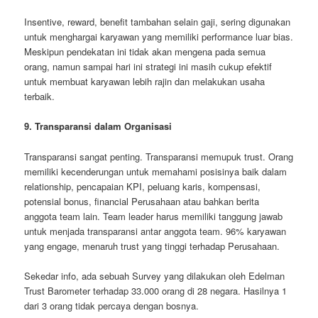
Insentive, reward, benefit tambahan selain gaji, sering digunakan
untuk menghargai karyawan yang memiliki performance luar bias.
Meskipun pendekatan ini tidak akan mengena pada semua
orang, namun sampai hari ini strategi ini masih cukup efektif
untuk membuat karyawan lebih rajin dan melakukan usaha
terbaik.
9. Transparansi dalam Organisasi
Transparansi sangat penting. Transparansi memupuk trust. Orang
memiliki kecenderungan untuk memahami posisinya baik dalam
relationship, pencapaian KPI, peluang karis, kompensasi,
potensial bonus, financial Perusahaan atau bahkan berita
anggota team lain. Team leader harus memiliki tanggung jawab
untuk menjada transparansi antar anggota team. 96% karyawan
yang engage, menaruh trust yang tinggi terhadap Perusahaan.
Sekedar info, ada sebuah Survey yang dilakukan oleh Edelman
Trust Barometer terhadap 33.000 orang di 28 negara. Hasilnya 1
dari 3 orang tidak percaya dengan bosnya.