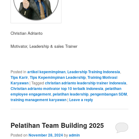
Christian Adrianto
Motivator, Leadership & sales Trainer
Posted in
artikel kepemimpinan
,
Leadership Training Indonesia
,
Tips Karir
,
Tips Kepemimpinan Leadership
,
Training Motivasi
Karyawan
|
Tagged
christian adrianto leadership trainer indonesia
,
Christian adrianto motivator top 10 terbaik indonesia
,
pelatihan
employee engagement
,
pelatihan leadership
,
pengembangan SDM
,
training management karyawan
|
Leave a reply
Pelatihan Team Building 2025
Posted on
November 28, 2024
by
admin