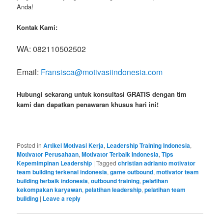
Anda!
Kontak Kami:
WA: 082110502502
Email:
Fransisca@motivasiindonesia.com
Hubungi sekarang untuk konsultasi GRATIS dengan tim
kami dan dapatkan penawaran khusus hari ini!
Posted in
Artikel Motivasi Kerja
,
Leadership Training Indonesia
,
Motivator Perusahaan
,
Motivator Terbaik Indonesia
,
Tips
Kepemimpinan Leadership
|
Tagged
christian adrianto motivator
team building terkenal indonesia
,
game outbound
,
motivator team
building terbaik indonesia
,
outbound training
,
pelatihan
kekompakan karyawan
,
pelatihan leadership
,
pelatihan team
building
|
Leave a reply