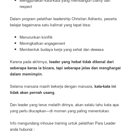
Menggunakan kata-kata yang membangun clarity dan
respect
Dalam program pelatihan leadership Christian Adrianto, peserta
belajar bagaimana satu kalimat yang tepat bisa:
Menurunkan konflik
Meningkatkan engagement
Membentuk budaya kerja yang sehat dan dewasa
Karena pada akhirnya,
leader yang hebat tidak dikenal dari
seberapa keras ia bicara, tapi seberapa jelas dan menghargai
dalam memimpin
.
Selama manusia masih bekerja dengan manusia,
kata-kata ini
tidak akan pernah usang
.
Dan leader yang terus melatih dirinya, akan selalu tahu kata apa
yang perlu diucapkan—di momen yang paling menentukan.
Info mengundang inhouse training untuk pelatihan Para Leader
anda hubungi :