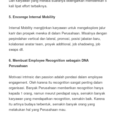
Dan karyawan yang merasa suaranya didengarkan memberikan 5
kali lipat effort terbaiknya.
5. Encorege Internal Mobility
Internal Mobility mengijinkan karyawan untuk mengeksplore jalur
karir dan prospek mereka di dalam Perusahaan. Misalnya dengan
perpindahan vertical dan lateral, promosi, posisi jabatan baru,
kolaborasi anatar team, proyek additional, job shadowing, job
swaps dll.
6. Membuat Employee Recognition sebagain DNA
Perusahaan
Motivasi intrinsic dan passion adalah pondasi dalam employee
engagement. Oleh karena itu recognition sangat penting dalam
organisasi. Banyak Perusahaan memberikan recognition hanya
kepada 1 orang, namun meurut pendapat saya, semakin banyak
karyawan yang mendapatkan recognition, semakin baik. Karena
itu artinya budaya terbentuk, semakin banyak orang yang
melakukan hal yang Perusahaan mau.