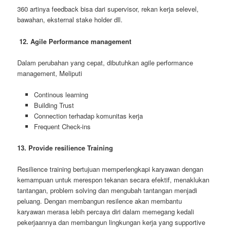
360 artinya feedback bisa dari supervisor, rekan kerja selevel,
bawahan, eksternal stake holder dll.
12. Agile Performance management
Dalam perubahan yang cepat, dibutuhkan agile performance
management, Meliputi
Continous learning
Building Trust
Connection terhadap komunitas kerja
Frequent Check-ins
13. Provide resilience Training
Resilience training bertujuan memperlengkapi karyawan dengan
kemampuan untuk merespon tekanan secara efektif, menaklukan
tantangan, problem solving dan mengubah tantangan menjadi
peluang. Dengan membangun resilence akan membantu
karyawan merasa lebih percaya diri dalam memegang kedali
pekerjaannya dan membangun lingkungan kerja yang supportive