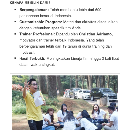
KENAPA MEMILIH KAMI?
Berpengalaman:
Telah membantu lebih dari 600
perusahaan besar di Indonesia.
Customizable Program:
Materi dan aktivitas disesuaikan
dengan kebutuhan spesifik tim Anda.
Trainer Profesional:
Dipandu oleh
Christian Adrianto
,
motivator dan trainer terbaik Indonesia. Yang telah
berpengalaman lebih dari 19 tahun di dunia training dan
motivasi.
Hasil Terbukti:
Meningkatkan kinerja tim hingga 2 kali lipat
dalam waktu singkat.