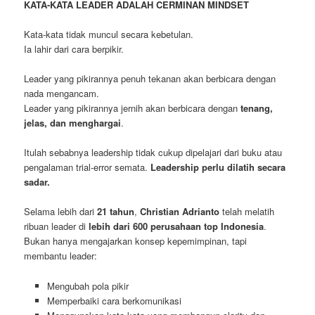
KATA-KATA LEADER ADALAH CERMINAN MINDSET
Kata-kata tidak muncul secara kebetulan.
Ia lahir dari cara berpikir.
Leader yang pikirannya penuh tekanan akan berbicara dengan
nada mengancam.
Leader yang pikirannya jernih akan berbicara dengan
tenang,
jelas, dan menghargai
.
Itulah sebabnya leadership tidak cukup dipelajari dari buku atau
pengalaman trial-error semata.
Leadership perlu dilatih secara
sadar.
Selama lebih dari
21 tahun
,
Christian Adrianto
telah melatih
ribuan leader di
lebih dari 600 perusahaan top Indonesia
.
Bukan hanya mengajarkan konsep kepemimpinan, tapi
membantu leader:
Mengubah pola pikir
Memperbaiki cara berkomunikasi