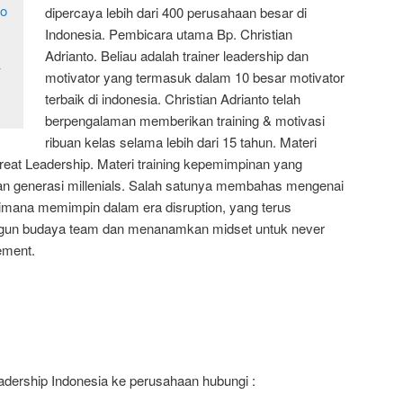
dipercaya lebih dari 400 perusahaan besar di
Indonesia. Pembicara utama Bp. Christian
Adrianto. Beliau adalah trainer leadership dan
–
motivator yang termasuk dalam 10 besar motivator
terbaik di indonesia. Christian Adrianto telah
berpengalaman memberikan training & motivasi
ribuan kelas selama lebih dari 15 tahun. Materi
reat Leadership. Materi training kepemimpinan yang
n generasi millenials. Salah satunya membahas mengenai
imana memimpin dalam era disruption, yang terus
un budaya team dan menanamkan midset untuk never
ement.
dership Indonesia ke perusahaan hubungi :