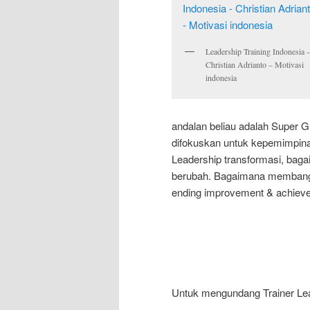
Leadership Training Indonesia 
Christian Adrianto – Motivasi
indonesia
andalan beliau adalah Super G
difokuskan untuk kepemimpina
Leadership transformasi, baga
berubah. Bagaimana membang
ending improvement & achiev
Untuk mengundang Trainer Lea