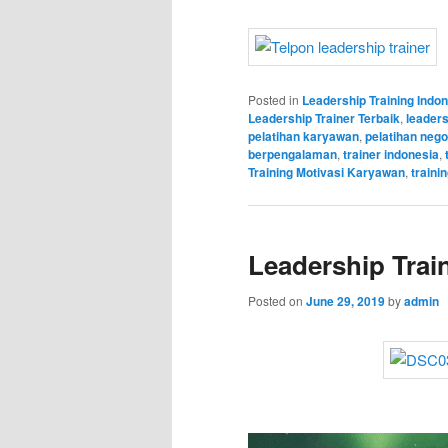
Posted in
Leadership Training Indo
Leadership Trainer Terbaik
,
leaders
pelatihan karyawan
,
pelatihan nego
berpengalaman
,
trainer indonesia
,
Training Motivasi Karyawan
,
trainin
Leadership Train
Posted on
June 29, 2019
by
admin