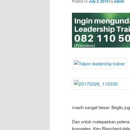
Posted on
July 2, 2019
by
admin
masih sangat besar. Begitu ju
Dan untuk melepaskan potensi
kompeten. Ken Blanchard dala