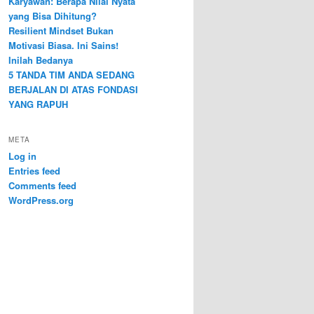
Karyawan: Berapa Nilai Nyata
yang Bisa Dihitung?
Resilient Mindset Bukan
Motivasi Biasa. Ini Sains!
Inilah Bedanya
5 TANDA TIM ANDA SEDANG
BERJALAN DI ATAS FONDASI
YANG RAPUH
META
Log in
Entries feed
Comments feed
WordPress.org