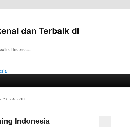
kenal dan Terbaik di
baik di Indonesia
ICATION SKILL
ning Indonesia