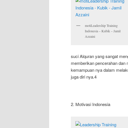
motiLeadership Training
Indonesia – Kubik – Jamil
Azzaini
suci Alquran yang sangat meng
memberikan pencerahan dan me
kemampuan nya dalam melakuka
juga diri nya.4
2. Motivasi Indonesia