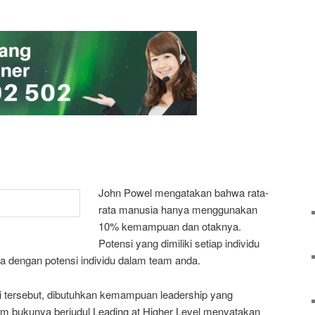
John Powel mengatakan bahwa rata-
rata manusia hanya menggunakan
10% kemampuan dan otaknya.
Potensi yang dimiliki setiap individu
ga dengan potensi individu dalam team anda.
 tersebut, dibutuhkan kemampuan leadership yang
m bukunya berjudul Leading at Higher Level menyatakan