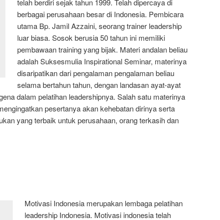
telah berdiri sejak tahun 1999. Telah dipercaya di
berbagai perusahaan besar di Indonesia. Pembicara
utama Bp. Jamil Azzaini, seorang trainer leadership
luar biasa. Sosok berusia 50 tahun ini memiliki
pembawaan training yang bijak. Materi andalan beliau
adalah Suksesmulia Inspirational Seminar, materinya
disaripatikan dari pengalaman pengalaman beliau
selama bertahun tahun, dengan landasan ayat-ayat
ena dalam pelatihan leadershipnya. Salah satu materinya
ngingatkan pesertanya akan kehebatan dirinya serta
n yang terbaik untuk perusahaan, orang terkasih dan
Motivasi Indonesia merupakan lembaga pelatihan
leadership Indonesia. Motivasi indonesia telah