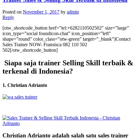
Posted on
November 1, 2017
by
admin
Reply
[otw_shortcode_button href=”tel:+6282110502502″ size=”large”
icon_type=”social foundicon-chat” icon_position=”left”
shape=”round” color_class=”otw-green” target=”_blank”]Contact
Sales Trainer NOW- Fransisca 082 110 502
502[/otw_shortcode_button]
Siapa saja trainer Selling Skill terbaik &
terkenal di Indonesia?
1. Christian Adrianto
Christian Adrianto adalah salah satu sales trainer