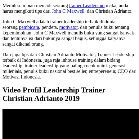
Memiliki impian menjadi seorang
trainer Leadership
maka, anda
harus mengikuti tips dari
John C Maxwell
dan Christian Adrianto.
John C Maxwell adalah trainer leadership terbaik di dunia,
seorang
pembicara
, pendeta,
motivator
, dan penulis buku tentang
kepemimpinan. John C Maxwell menulis buku yang sangat banyak
dan tentunya isi dari bukunya sangat bagus, sehingga karyanya
sangat dikenal orang.
Dan juga tips dari Christian Adrianto Motivator, Trainer Leadership
terbaik di Indonesia, juga raja inhouse training dalam bidang
leadership, trainer leadership yang paling cocok untuk generasi
millenials, penulis buku nasional best seller, entrepereneur, CEO dari
Motivasi Indonesia.
Video Profil Leadership Trainer
Christian Adrianto 2019