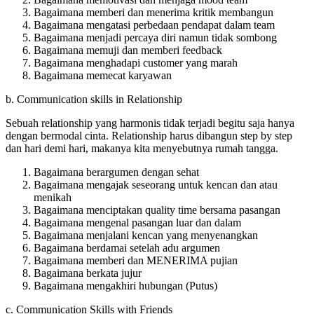
Bagaimana memberi dan menerima kritik membangun
Bagaimana mengatasi perbedaan pendapat dalam team
Bagaimana menjadi percaya diri namun tidak sombong
Bagaimana memuji dan memberi feedback
Bagaimana menghadapi customer yang marah
Bagaimana memecat karyawan
b. Communication skills in Relationship
Sebuah relationship yang harmonis tidak terjadi begitu saja hanya
dengan bermodal cinta. Relationship harus dibangun step by step
dan hari demi hari, makanya kita menyebutnya rumah tangga.
Bagaimana berargumen dengan sehat
Bagaimana mengajak seseorang untuk kencan dan atau
menikah
Bagaimana menciptakan quality time bersama pasangan
Bagaimana mengenal pasangan luar dan dalam
Bagaimana menjalani kencan yang menyenangkan
Bagaimana berdamai setelah adu argumen
Bagaimana memberi dan MENERIMA pujian
Bagaimana berkata jujur
Bagaimana mengakhiri hubungan (Putus)
c. Communication Skills with Friends