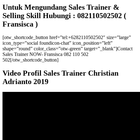
Untuk Mengundang Sales Trainer &
Selling Skill Hubungi : 082110502502 (
Fransisca )
[otw_shortcode_button href=”tel:+6282110502502″ size=”large”
icon_type=”social foundicon-chat” icon_position=”left”
shape=”round” color_class=”otw-green” target=”_blank”]Contact
Sales Trainer NOW- Fransisca 082 110 502
502[/otw_shortcode_button]
Video Profil Sales Trainer Christian
Adrianto 2019