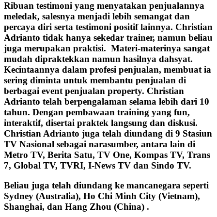
Ribuan testimoni yang menyatakan penjualannya
meledak, salesnya menjadi lebih semangat dan
percaya diri serta testimoni positif lainnya. Christian
Adrianto tidak hanya sekedar trainer, namun beliau
juga merupakan praktisi. Materi-materinya sangat
mudah dipraktekkan namun hasilnya dahsyat.
Kecintaannya dalam profesi penjualan, membuat ia
sering diminta untuk membantu penjualan di
berbagai event penjualan property. Christian
Adrianto telah berpengalaman selama lebih dari 10
tahun. Dengan pembawaan training yang fun,
interaktif, disertai praktek langsung dan diskusi.
Christian Adrianto juga telah diundang di 9 Stasiun
TV Nasional sebagai narasumber, antara lain di
Metro TV, Berita Satu, TV One, Kompas TV, Trans
7, Global TV, TVRI, I-News TV dan Sindo TV.
Beliau juga telah diundang ke mancanegara seperti
Sydney (Australia), Ho Chi Minh City (Vietnam),
Shanghai, dan Hang Zhou (China) .