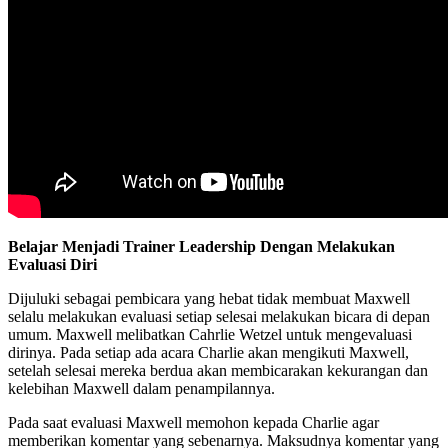
Belajar Menjadi Trainer Leadership Dengan Melakukan
Evaluasi Diri
Dijuluki sebagai pembicara yang hebat tidak membuat Maxwell
selalu melakukan evaluasi setiap selesai melakukan bicara di depan
umum. Maxwell melibatkan Cahrlie Wetzel untuk mengevaluasi
dirinya. Pada setiap ada acara Charlie akan mengikuti Maxwell,
setelah selesai mereka berdua akan membicarakan kekurangan dan
kelebihan Maxwell dalam penampilannya.
Pada saat evaluasi Maxwell memohon kepada Charlie agar
memberikan komentar yang sebenarnya. Maksudnya komentar yang