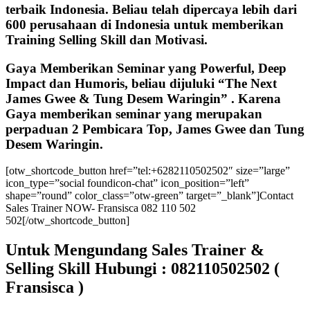
terbaik Indonesia. Beliau telah dipercaya lebih dari
600 perusahaan di Indonesia untuk memberikan
Training Selling Skill dan Motivasi.
Gaya Memberikan Seminar yang Powerful, Deep
Impact dan Humoris, beliau dijuluki “The Next
James Gwee & Tung Desem Waringin” . Karena
Gaya memberikan seminar yang merupakan
perpaduan 2 Pembicara Top, James Gwee dan Tung
Desem Waringin.
[otw_shortcode_button href=”tel:+6282110502502″ size=”large”
icon_type=”social foundicon-chat” icon_position=”left”
shape=”round” color_class=”otw-green” target=”_blank”]Contact
Sales Trainer NOW- Fransisca 082 110 502
502[/otw_shortcode_button]
Untuk Mengundang Sales Trainer &
Selling Skill Hubungi : 082110502502 (
Fransisca )