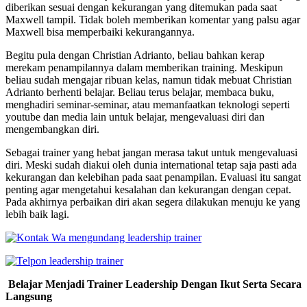
diberikan sesuai dengan kekurangan yang ditemukan pada saat
Maxwell tampil. Tidak boleh memberikan komentar yang palsu agar
Maxwell bisa memperbaiki kekurangannya.
Begitu pula dengan Christian Adrianto, beliau bahkan kerap
merekam penampilannya dalam memberikan training. Meskipun
beliau sudah mengajar ribuan kelas, namun tidak mebuat Christian
Adrianto berhenti belajar. Beliau terus belajar, membaca buku,
menghadiri seminar-seminar, atau memanfaatkan teknologi seperti
youtube dan media lain untuk belajar, mengevaluasi diri dan
mengembangkan diri.
Sebagai trainer yang hebat jangan merasa takut untuk mengevaluasi
diri. Meski sudah diakui oleh dunia international tetap saja pasti ada
kekurangan dan kelebihan pada saat penampilan. Evaluasi itu sangat
penting agar mengetahui kesalahan dan kekurangan dengan cepat.
Pada akhirnya perbaikan diri akan segera dilakukan menuju ke yang
lebih baik lagi.
Belajar Menjadi Trainer Leadership Dengan Ikut Serta Secara
Langsung