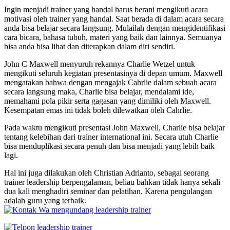
Ingin menjadi trainer yang handal harus berani mengikuti acara
motivasi oleh trainer yang handal. Saat berada di dalam acara secara
anda bisa belajar secara langsung. Mulailah dengan mengidentifikasi
cara bicara, bahasa tubuh, materi yang baik dan lainnya. Semuanya
bisa anda bisa lihat dan diterapkan dalam diri sendiri.
John C Maxwell menyuruh rekannya Charlie Wetzel untuk
mengikuti seluruh kegiatan presentasinya di depan umum. Maxwell
mengatakan bahwa dengan mengajak Cahrlie dalam sebuah acara
secara langsung maka, Charlie bisa belajar, mendalami ide,
memahami pola pikir serta gagasan yang dimiliki oleh Maxwell.
Kesempatan emas ini tidak boleh dilewatkan oleh Cahrlie.
Pada waktu mengikuti presentasi John Maxwell, Charlie bisa belajar
tentang kelebihan dari trainer international ini. Secara utuh Charlie
bisa menduplikasi secara penuh dan bisa menjadi yang lebih baik
lagi.
Hal ini juga dilakukan oleh Christian Adrianto, sebagai seorang
trainer leadership berpengalaman, beliau bahkan tidak hanya sekali
dua kali menghadiri seminar dan pelatihan. Karena pengulangan
adalah guru yang terbaik.