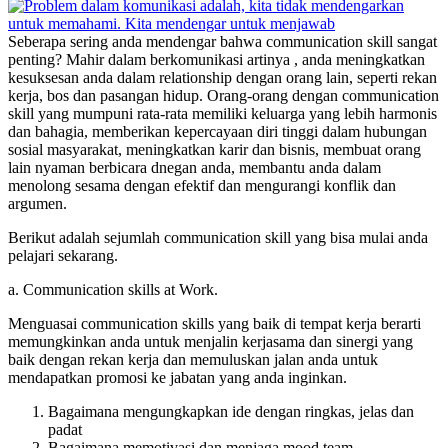
Seberapa sering anda mendengar bahwa communication skill sangat
penting? Mahir dalam berkomunikasi artinya , anda meningkatkan
kesuksesan anda dalam relationship dengan orang lain, seperti rekan
kerja, bos dan pasangan hidup. Orang-orang dengan communication
skill yang mumpuni rata-rata memiliki keluarga yang lebih harmonis
dan bahagia, memberikan kepercayaan diri tinggi dalam hubungan
sosial masyarakat, meningkatkan karir dan bisnis, membuat orang
lain nyaman berbicara dnegan anda, membantu anda dalam
menolong sesama dengan efektif dan mengurangi konflik dan
argumen.
Berikut adalah sejumlah communication skill yang bisa mulai anda
pelajari sekarang.
a. Communication skills at Work.
Menguasai communication skills yang baik di tempat kerja berarti
memungkinkan anda untuk menjalin kerjasama dan sinergi yang
baik dengan rekan kerja dan memuluskan jalan anda untuk
mendapatkan promosi ke jabatan yang anda inginkan.
Bagaimana mengungkapkan ide dengan ringkas, jelas dan
padat
Bagaimana memotivasi dan menjaga mood team