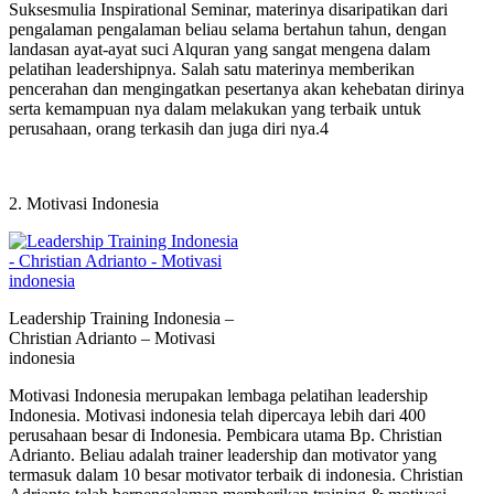
Suksesmulia Inspirational Seminar, materinya disaripatikan dari
pengalaman pengalaman beliau selama bertahun tahun, dengan
landasan ayat-ayat suci Alquran yang sangat mengena dalam
pelatihan leadershipnya. Salah satu materinya memberikan
pencerahan dan mengingatkan pesertanya akan kehebatan dirinya
serta kemampuan nya dalam melakukan yang terbaik untuk
perusahaan, orang terkasih dan juga diri nya.4
2. Motivasi Indonesia
Leadership Training Indonesia –
Christian Adrianto – Motivasi
indonesia
Motivasi Indonesia merupakan lembaga pelatihan leadership
Indonesia. Motivasi indonesia telah dipercaya lebih dari 400
perusahaan besar di Indonesia. Pembicara utama Bp. Christian
Adrianto. Beliau adalah trainer leadership dan motivator yang
termasuk dalam 10 besar motivator terbaik di indonesia. Christian