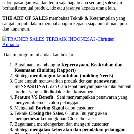
calon pasangannya, dan tentu saja bagaimana seorang salesman
berhasil menjual produk, ide atau jasanya kepada orang lain.
THE ART OF SALES
membahas Teknik & Keterampilan yang
sangat ampuh dalam menjual apapun kepada siapapun dimanapun
dan kapanpun.
Dalam program ini anda akan belajar
Bagaimana membangun
Kepercayaan, Keakraban dan
Kesamaan (Building Rapport)
Strategi
membangun kebutuhan (building Needs)
Cara ampuh menawarkan produk dengan
penawaran
SENSASIONAL
dan Cara tepat menyampaikan nilai tambah
produk yang sulit ditolak calon konsumen
Feature VS Benefit
, Seni menyampaikan penawaran yang
menyentuh emosi calon pelanggan
Mengenali
Buying Signal
calon customer
Teknik
Closing the Sales
, 6 Jurus Jitu yang akan
memperbesar kemungkinan Close the sales
Bagaimana mendengarkan dan mengerti customer
Strategi
mengatasi keberatan dan penolakan pelanggan